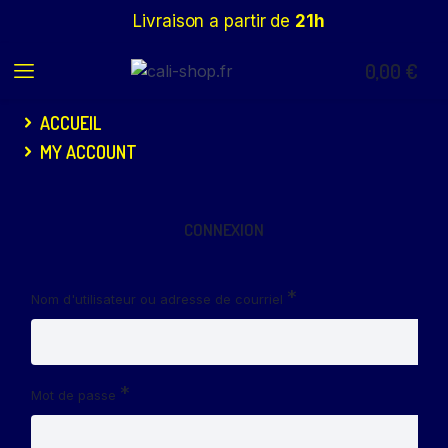
Livraison a partir de
21h
0,00
€
ACCUEIL
MY ACCOUNT
CONNEXION
*
Nom d'utilisateur ou adresse de courriel
*
Mot de passe