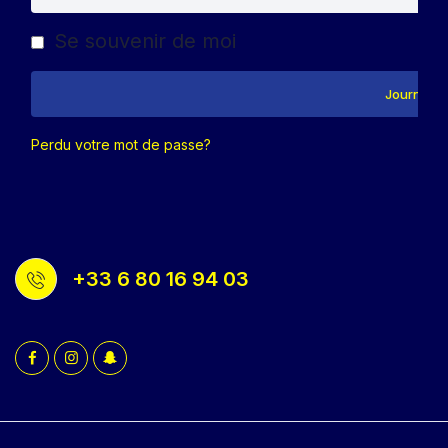
Se souvenir de moi
Journal e
Perdu votre mot de passe?
+33 6 80 16 94 03