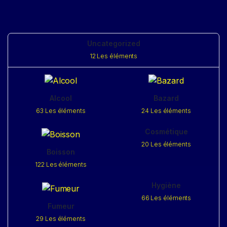
Uncategorized
12 Les éléments
Alcool
Bazard
63 Les éléments
24 Les éléments
Cosmétique
20 Les éléments
Boisson
122 Les éléments
Hygiène
66 Les éléments
Fumeur
29 Les éléments