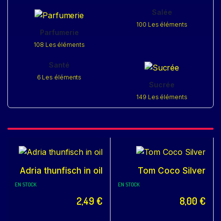
Salée
100 Les éléments
Parfumerie
108 Les éléments
Santé
6 Les éléments
Sucrée
149 Les éléments
Adria thunfisch in oil
Tom Coco Silver
EN STOCK
EN STOCK
2,49
€
8,00
€