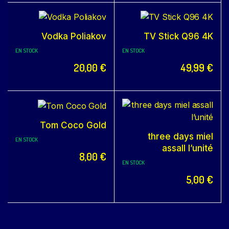
Vodka Poliakov
TV Stick Q96 4K
EN STOCK
EN STOCK
20,00
€
49,99
€
Tom Coco Gold
three days miel
EN STOCK
assall l’unité
8,00
€
EN STOCK
5,00
€