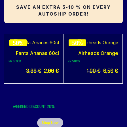
SAVE AN EXTRA 5-10 % ON EVERY
AUTOSHIP ORDER!
50%
50%
Fanta Ananas 60cl
Airheads Orange
EN STOCK
EN STOCK
3,99
€
2,00
€
1,00
€
0,50
€
WEEKEND DISCOUNT 20%
Shop Now