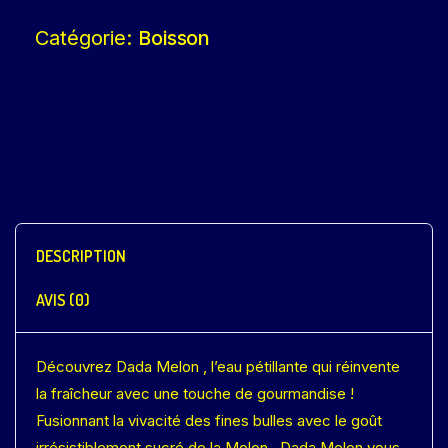
Catégorie:
Boisson
DESCRIPTION
AVIS (0)
Découvrez Dada Melon , l’eau pétillante qui réinvente
la fraîcheur avec une touche de gourmandise !
Fusionnant la vivacité des fines bulles avec le goût
irrésistiblement sucré de la Melon , Dada Melon vous