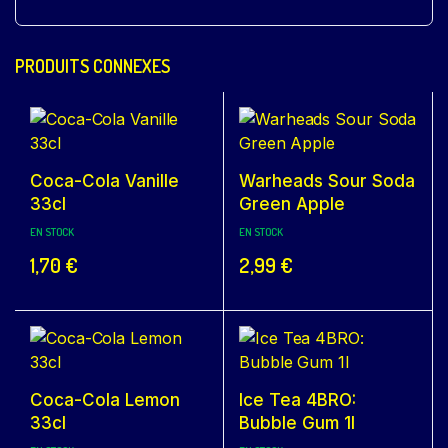
PRODUITS CONNEXES
Coca-Cola Vanille
Warheads Sour Soda
33cl
Green Apple
EN STOCK
EN STOCK
1,70
€
2,99
€
Coca-Cola Lemon
Ice Tea 4BRO:
33cl
Bubble Gum 1l