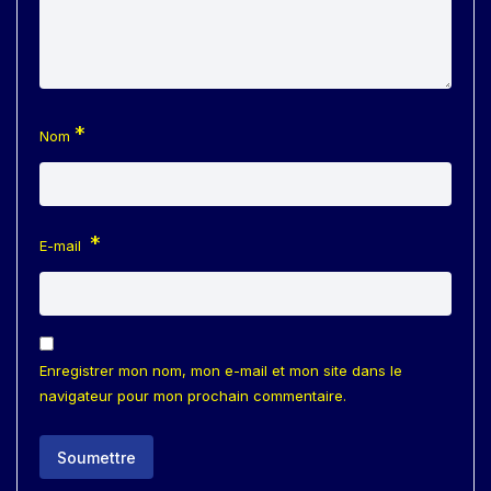
*
Nom
*
E-mail
Enregistrer mon nom, mon e-mail et mon site dans le
navigateur pour mon prochain commentaire.