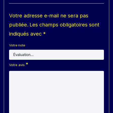
Votre adresse e-mail ne sera pas
publiée.
Les champs obligatoires sont
indiqués avec
*
Votre note
*
Votre avis