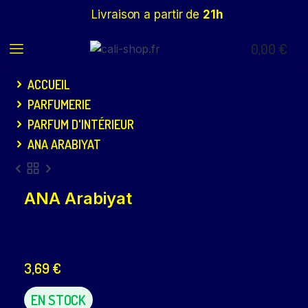
Livraison a partir de
21h
0,00
€
ACCUEIL
PARFUMERIE
PARFUM D'INTÉRIEUR
ANA ARABIYAT
ANA Arabiyat
3,69
€
EN STOCK