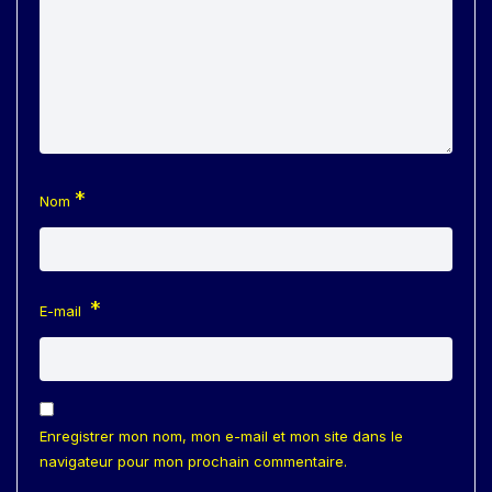
*
Nom
*
E-mail
Enregistrer mon nom, mon e-mail et mon site dans le
navigateur pour mon prochain commentaire.