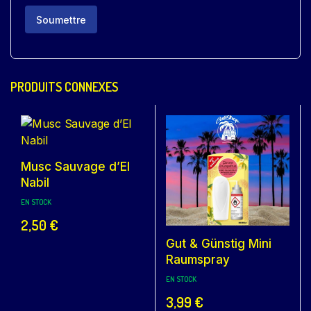
PRODUITS CONNEXES
Musc Sauvage d’El
Nabil
EN STOCK
2,50
€
Gut & Günstig Mini
Raumspray
EN STOCK
3,99
€