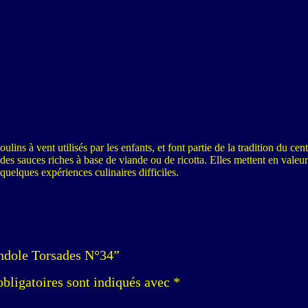
s à vent utilisés par les enfants, et font partie de la tradition du centre
des sauces riches à base de viande ou de ricotta. Elles mettent en valeur 
quelques expériences culinaires difficiles.
randole Torsades N°34”
bligatoires sont indiqués avec
*