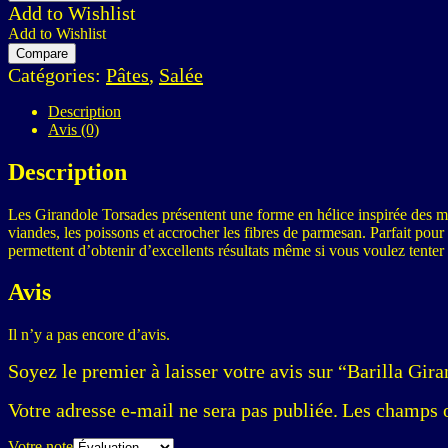
Add to Wishlist
Add to Wishlist
Compare
Catégories:
Pâtes
,
Salée
Description
Avis (0)
Description
Les Girandole Torsades présentent une forme en hélice inspirée des moulin
viandes, les poissons et accrocher les fibres de parmesan. Parfait pour 
permettent d’obtenir d’excellents résultats même si vous voulez tenter 
Avis
Il n’y a pas encore d’avis.
Soyez le premier à laisser votre avis sur “Barilla Gi
Votre adresse e-mail ne sera pas publiée.
Les champs o
Votre note