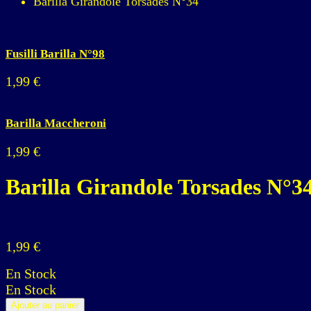
Barilla Girandole Torsades N°34
Fusilli Barilla N°98
1,99
€
Barilla Maccheroni
1,99
€
Barilla Girandole Torsades N°3
1,99
€
En Stock
En Stock
Ajouter au panier