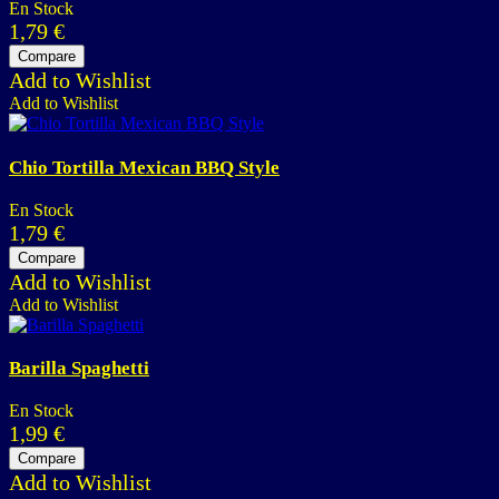
En Stock
1,79
€
Compare
Add to Wishlist
Add to Wishlist
Chio Tortilla Mexican BBQ Style
En Stock
1,79
€
Compare
Add to Wishlist
Add to Wishlist
Barilla Spaghetti
En Stock
1,99
€
Compare
Add to Wishlist