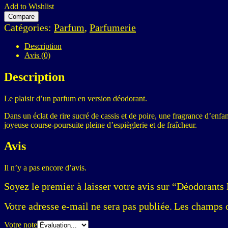
Add to Wishlist
Compare
Catégories:
Parfum
,
Parfumerie
Description
Avis (0)
Description
Le plaisir d’un parfum en version déodorant.
Dans un éclat de rire sucré de cassis et de poire, une fragrance d’enf
joyeuse course-poursuite pleine d’espièglerie et de fraîcheur.
Avis
Il n’y a pas encore d’avis.
Soyez le premier à laisser votre avis sur “Déodorants 
Votre adresse e-mail ne sera pas publiée.
Les champs o
Votre note