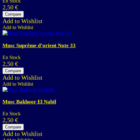
En Stock
2,50
€
Compare
Add to Wishlist
Add to Wishlist
Musc Suprême d’orient Note 33
En Stock
2,50
€
Compare
Add to Wishlist
Add to Wishlist
Musc Bakhoor El Nabil
En Stock
2,50
€
Compare
Add to Wishlist