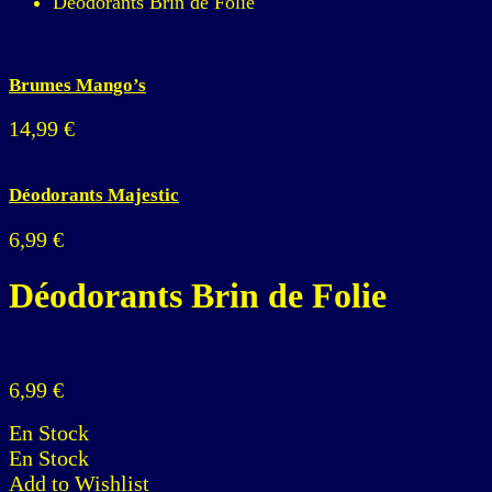
Déodorants Brin de Folie
Brumes Mango’s
14,99
€
Déodorants Majestic
6,99
€
Déodorants Brin de Folie
6,99
€
En Stock
En Stock
Add to Wishlist