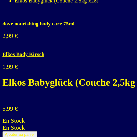
Elkos Babyglück (Couche 2,5kg x28)
dove nourishing body care 75ml
2,99
€
Elkos Body Kirsch
1,99
€
Elkos Babyglück (Couche 2,5kg
5,99
€
En Stock
En Stock
Ajouter au panier