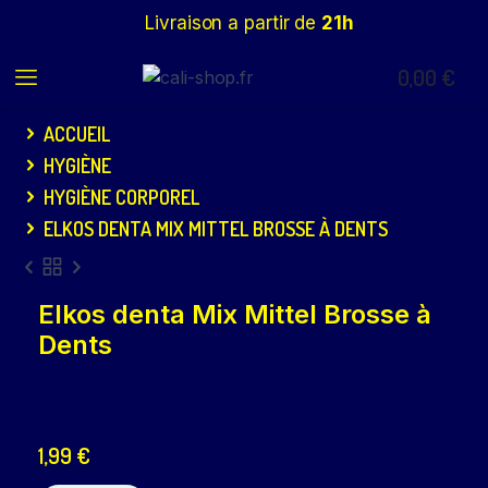
Livraison a partir de
21h
0,00
€
ACCUEIL
HYGIÈNE
HYGIÈNE CORPOREL
ELKOS DENTA MIX MITTEL BROSSE À DENTS
Elkos denta Mix Mittel Brosse à
Dents
1,99
€