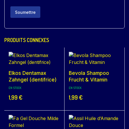
PRODUITS CONNEXES
Elkos Dentamax
Bevola Shampoo
Zahngel (dentifrice)
Frucht & Vitamin
EN STOCK
EN STOCK
1,99
€
1,99
€