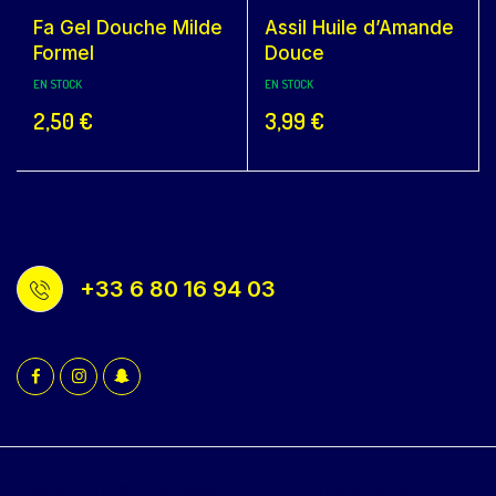
Fa Gel Douche Milde
Assil Huile d’Amande
Formel
Douce
EN STOCK
EN STOCK
2,50
€
3,99
€
+33 6 80 16 94 03
Copyright 2022 © Bacola WordPress Theme. All rights reserved.