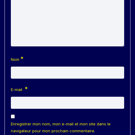
*
Nom
*
E-mail
Enregistrer mon nom, mon e-mail et mon site dans le
navigateur pour mon prochain commentaire.