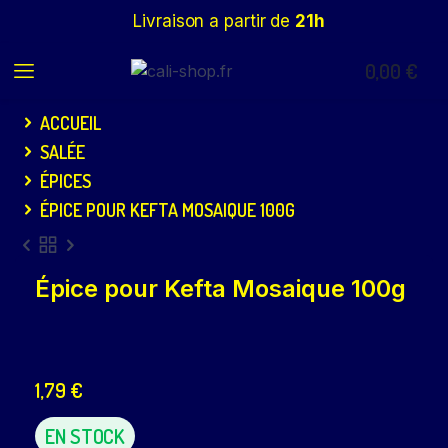
Livraison a partir de
21h
0,00
€
ACCUEIL
SALÉE
ÉPICES
ÉPICE POUR KEFTA MOSAIQUE 100G
Épice pour Kefta Mosaique 100g
1,79
€
EN STOCK