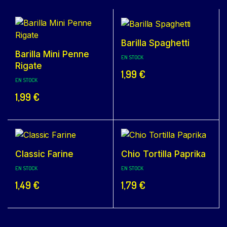
Barilla Spaghetti
Barilla Mini Penne
EN STOCK
Rigate
1,99
€
EN STOCK
1,99
€
Classic Farine
Chio Tortilla Paprika
EN STOCK
EN STOCK
1,49
€
1,79
€