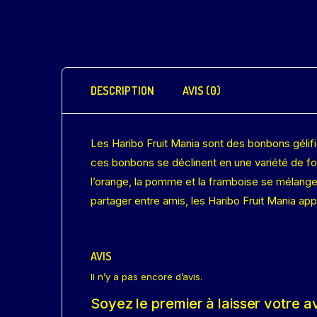
DESCRIPTION
AVIS (0)
Les Haribo Fruit Mania sont des bonbons gélif
ces bonbons se déclinent en une variété de for
l’orange, la pomme et la framboise se mélangen
partager entre amis, les Haribo Fruit Mania ap
AVIS
Il n’y a pas encore d’avis.
Soyez le premier à laisser votre a