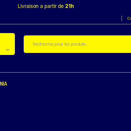
Livraison a partir de
21h
C
e
NIA