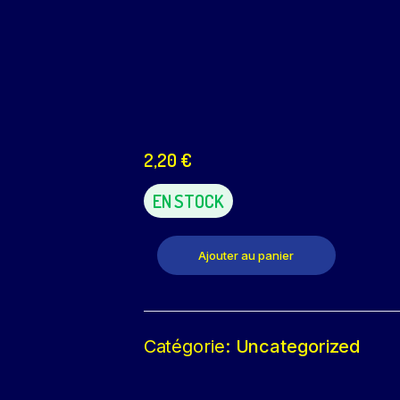
2,20
€
EN STOCK
Ajouter au panier
Catégorie:
Uncategorized