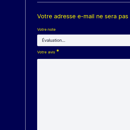
Votre adresse e-mail ne sera pas 
Votre note
*
Votre avis