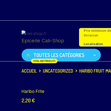
Prix minimum d
livraison
Epicerie Cali-Shop
Localisation
TOUTES LES CATÉGORIES
TOTAL 662 PRODUITS
ACCUEIL
UNCATEGORIZED
HARIBO FRUIT MA
Haribo Frite
2,20
€