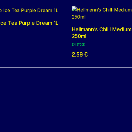
Ice Tea Purple Dream 1L
Hellmann’s Chilli Medium
250ml
EN STOCK
2,59
€