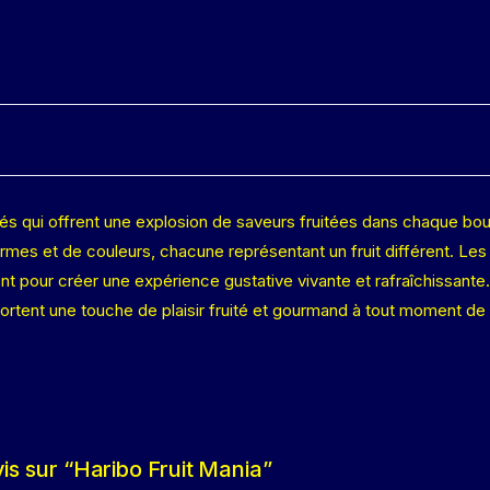
iés qui offrent une explosion de saveurs fruitées dans chaque bou
mes et de couleurs, chacune représentant un fruit différent. Les 
t pour créer une expérience gustative vivante et rafraîchissante
portent une touche de plaisir fruité et gourmand à tout moment de 
vis sur “Haribo Fruit Mania”