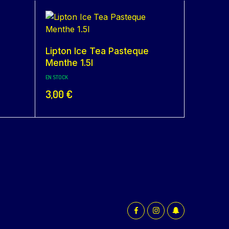
Lipton Ice Tea Pasteque
Menthe 1.5l
EN STOCK
3,00
€