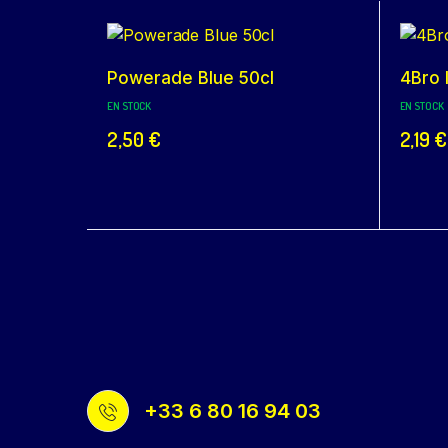
Powerade Blue 50cl
4Bro 
EN STOCK
EN STOCK
2,50
€
2,19
€
+33 6 80 16 94 03