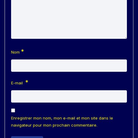
*
Nom
*
E-mail
Enregistrer mon nom, mon e-mail et mon site dans le
navigateur pour mon prochain commentaire.