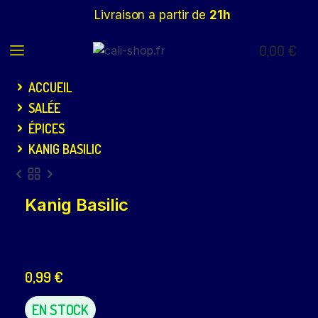
Livraison a partir de
21h
0,00
€
ACCUEIL
SALÉE
ÉPICES
KANIG BASILIC
Kanig Basilic
0,99
€
EN STOCK