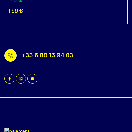
EN STOCK
1,99
€
+33 6 80 16 94 03
Copyright 2022 © Bacola WordPress Theme. All rights reserved.
Powered by KlbTheme.