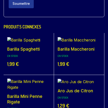
PRODUITS CONNEXES
Barilla Spaghetti
Barilla Maccheroni
EN STOCK
EN STOCK
1,99
€
1,99
€
Aro Jus de Citron
Barilla Mini Penne
EN STOCK
Rigate
1,29
€