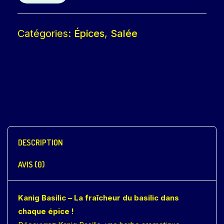
Catégories:
Épices
,
Salée
DESCRIPTION
AVIS (0)
Kanig Basilic – La fraîcheur du basilic dans
chaque épice !