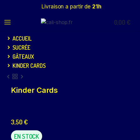
Livraison a partir de
21h
0,00
€
ACCUEIL
SUCRÉE
GÂTEAUX
KINDER CARDS
Kinder Cards
3,50
€
EN STOCK