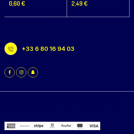
0,60
€
2,49
€
+33 6 80 16 94 03
Copyright 2022 © Bacola WordPress Theme. All rights reserved.
Powered by KlbTheme.