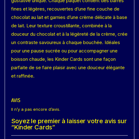
gustative unique. Chaque paquet contient des barres
fines et légères, recouvertes d’une fine couche de
chocolat au lait et garnies d’une crème délicate à base
de lait. Leur texture croustillante, combinée à la
douceur du chocolat et à la légèreté de la crème, crée
un contraste savoureux à chaque bouchée. Idéales
pour une pause sucrée ou pour accompagner une
boisson chaude, les Kinder Cards sont une façon
parfaite de se faire plaisir avec une douceur élégante
et raffinée.
AVIS
Il n’y a pas encore d’avis.
Soyez le premier à laisser votre avis sur
“Kinder Cards”