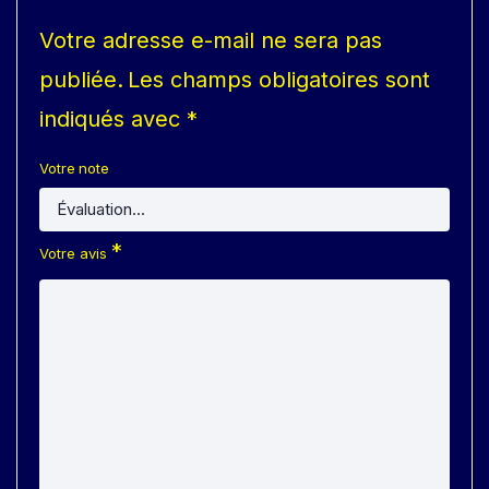
Votre adresse e-mail ne sera pas
publiée.
Les champs obligatoires sont
indiqués avec
*
Votre note
*
Votre avis