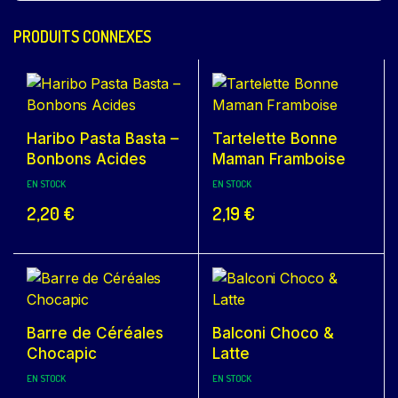
PRODUITS CONNEXES
Haribo Pasta Basta –
Tartelette Bonne
Bonbons Acides
Maman Framboise
EN STOCK
EN STOCK
2,20
€
2,19
€
Barre de Céréales
Balconi Choco &
Chocapic
Latte
EN STOCK
EN STOCK