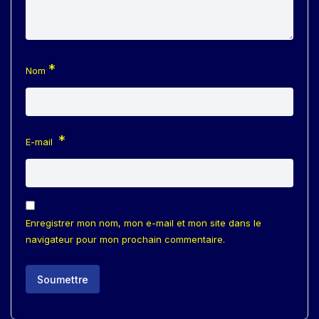
*
Nom
*
E-mail
Enregistrer mon nom, mon e-mail et mon site dans le
navigateur pour mon prochain commentaire.