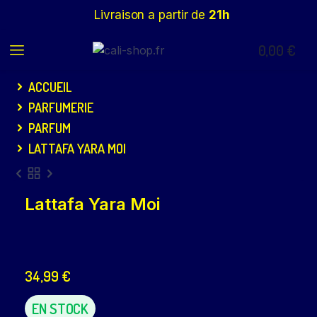
Livraison a partir de
21h
0,00
€
ACCUEIL
PARFUMERIE
PARFUM
LATTAFA YARA MOI
Lattafa Yara Moi
34,99
€
EN STOCK