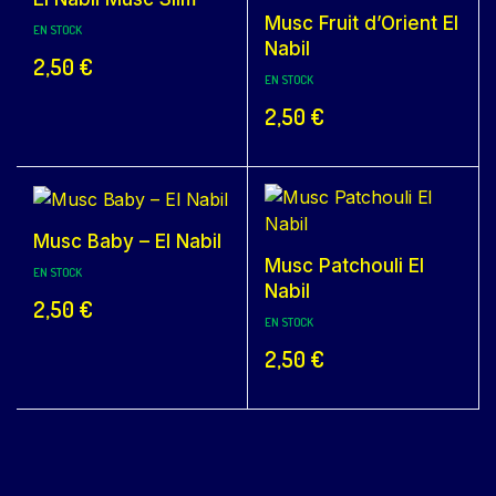
Musc Fruit d’Orient El
EN STOCK
Nabil
2,50
€
EN STOCK
2,50
€
Musc Baby – El Nabil
Musc Patchouli El
EN STOCK
Nabil
2,50
€
EN STOCK
2,50
€