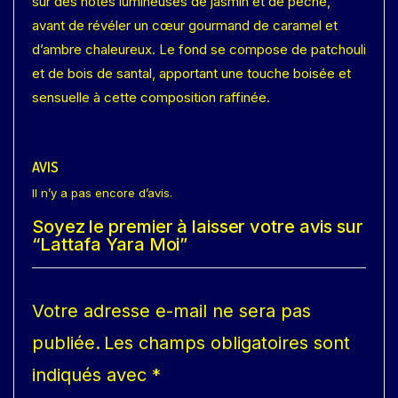
sur des notes lumineuses de jasmin et de pêche,
avant de révéler un cœur gourmand de caramel et
d’ambre chaleureux. Le fond se compose de patchouli
et de bois de santal, apportant une touche boisée et
sensuelle à cette composition raffinée.
AVIS
Il n’y a pas encore d’avis.
Soyez le premier à laisser votre avis sur
“Lattafa Yara Moi”
Votre adresse e-mail ne sera pas
publiée.
Les champs obligatoires sont
indiqués avec
*