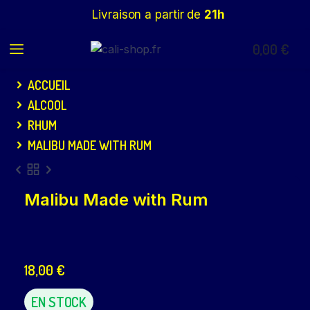
Livraison a partir de
21h
0,00
€
ACCUEIL
ALCOOL
RHUM
MALIBU MADE WITH RUM
Malibu Made with Rum
18,00
€
EN STOCK