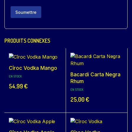
PRODUITS CONNEXES
Cîroc Vodka Mango
Bacardi Carta Negra
EN STOCK
Rhum
54,99
€
EN STOCK
25,00
€