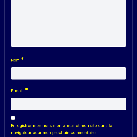
*
Nom
*
E-mail
Enregistrer mon nom, mon e-mail et mon site dans le
navigateur pour mon prochain commentaire.