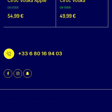
Cîroc Vodka Apple
Cîroc Vodka
EN STOCK
EN STOCK
54,99
€
49,99
€
+33 6 80 16 94 03
Copyright 2022 © Bacola WordPress Theme. All rights reserved.
Powered by KlbTheme.