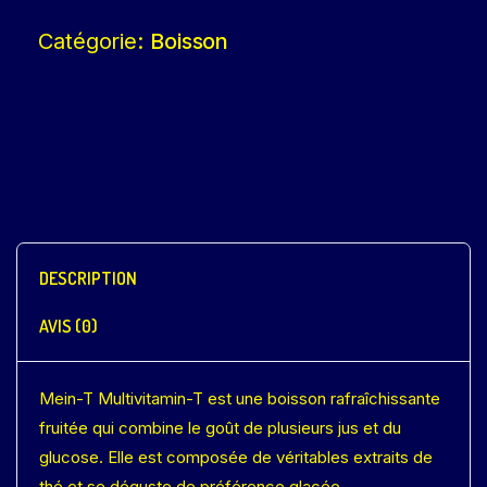
Catégorie:
Boisson
DESCRIPTION
AVIS (0)
Mein-T Multivitamin-T est une boisson rafraîchissante
fruitée qui combine le goût de plusieurs jus et du
glucose. Elle est composée de véritables extraits de
thé et se déguste de préférence glacée.