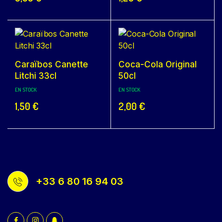
Caraïbos Canette
Coca-Cola Original
Litchi 33cl
50cl
EN STOCK
EN STOCK
1,50
€
2,00
€
+33 6 80 16 94 03