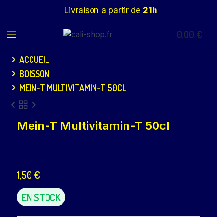
Livraison a partir de
21h
0,00
€
ACCUEIL
BOISSON
MEIN-T MULTIVITAMIN-T 50CL
Mein-T Multivitamin-T 50cl
1,50
€
EN STOCK