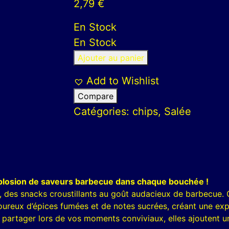
2,79
€
En Stock
En Stock
Ajouter au panier
Add to Wishlist
Compare
Catégories:
chips
,
Salée
losion de saveurs barbecue dans chaque bouchée !
des snacks croustillants au goût audacieux de barbecue. 
eux d’épices fumées et de notes sucrées, créant une expéri
partager lors de vos moments conviviaux, elles ajoutent u