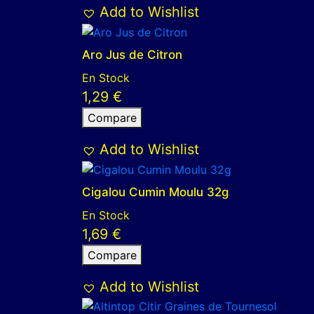
Add to Wishlist
Aro Jus de Citron
En Stock
1,29
€
Compare
Add to Wishlist
Cigalou Cumin Moulu 32g
En Stock
1,69
€
Compare
Add to Wishlist