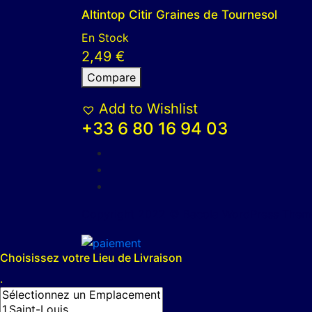
Altintop Citir Graines de Tournesol
En Stock
2,49
€
Compare
Add to Wishlist
+33 6 80 16 94 03
Copyright 2022 © Bacola WordPress Theme.
Choisissez votre Lieu de Livraison
.