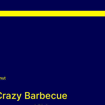
nut
Crazy Barbecue