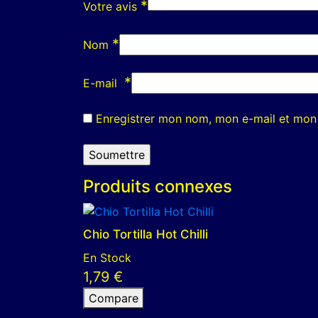
*
Votre avis
*
Nom
*
E-mail
Enregistrer mon nom, mon e-mail et mon 
Produits connexes
Chio Tortilla Hot Chilli
En Stock
1,79
€
Compare