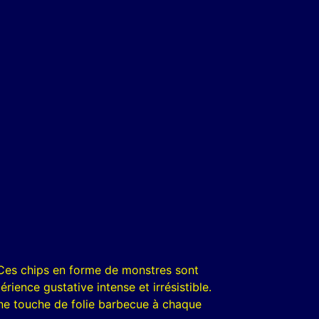
Ces chips en forme de monstres sont
ence gustative intense et irrésistible.
ne touche de folie barbecue à chaque