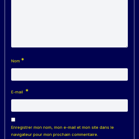
*
Nom
*
E-mail
Enregistrer mon nom, mon e-mail et mon site dans le
navigateur pour mon prochain commentaire.