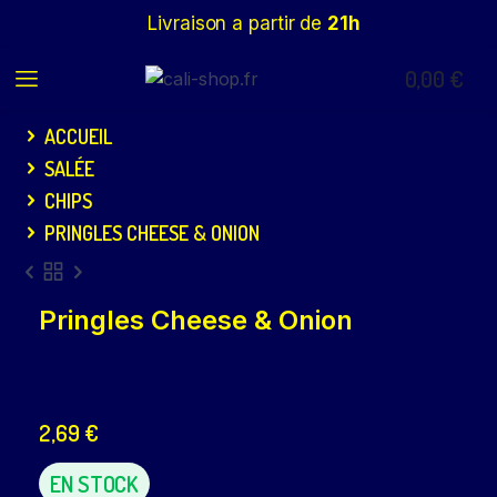
Livraison a partir de
21h
0,00
€
ACCUEIL
SALÉE
CHIPS
PRINGLES CHEESE & ONION
Pringles Cheese & Onion
2,69
€
EN STOCK