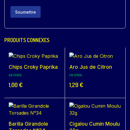
PRODUITS CONNEXES
Chips Croky Paprika
Aro Jus de Citron
EN STOCK
EN STOCK
1,00
€
1,29
€
Barilla Girandole
Cigalou Cumin Moulu