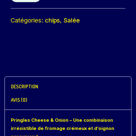
Catégories:
chips
,
Salée
DESCRIPTION
AVIS (0)
Pringles Cheese & Onion – Une combinaison
irrésistible de fromage crémeux et d’oignon