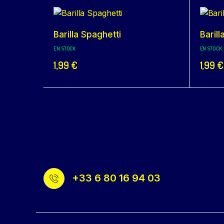
Barilla Spaghetti
Barill
EN STOCK
EN STOCK
1,99
€
1,99
€
+33 6 80 16 94 03