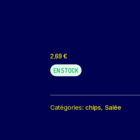
2,69
€
EN STOCK
Catégories:
chips
,
Salée