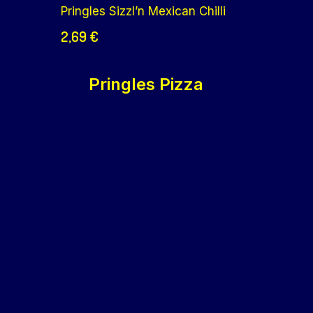
Pringles Sizzl’n Mexican Chilli
2,69
€
Pringles Pizza