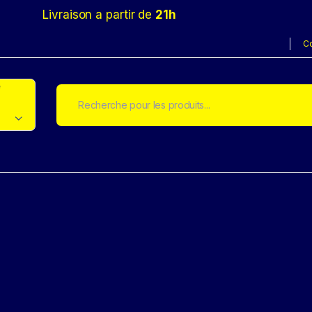
Livraison a partir de
21h
C
e