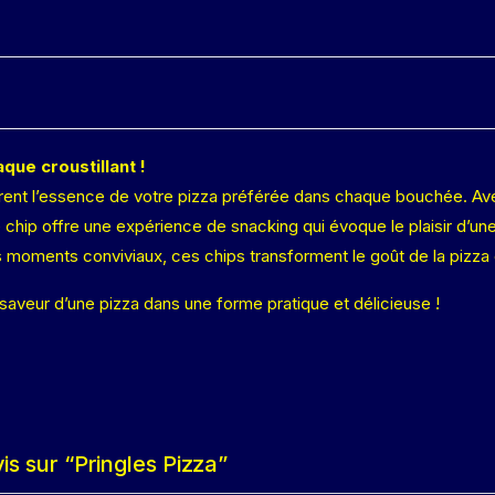
que croustillant !
urent l’essence de votre pizza préférée dans chaque bouchée. 
hip offre une expérience de snacking qui évoque le plaisir d’une
ments conviviaux, ces chips transforment le goût de la pizza en un
a saveur d’une pizza dans une forme pratique et délicieuse !
is sur “Pringles Pizza”