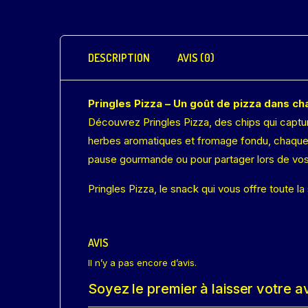
DESCRIPTION
AVIS (0)
Pringles Pizza – Un goût de pizza dans cha
Découvrez Pringles Pizza, des chips qui capt
herbes aromatiques et fromage fondu, chaque c
pause gourmande ou pour partager lors de vos mo
Pringles Pizza, le snack qui vous offre toute l
AVIS
Il n’y a pas encore d’avis.
Soyez le premier à laisser votre av