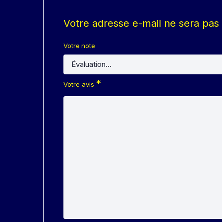
Votre adresse e-mail ne sera pas 
Votre note
*
Votre avis