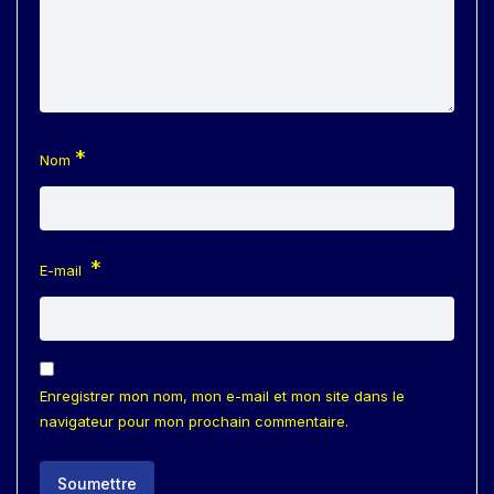
*
Nom
*
E-mail
Enregistrer mon nom, mon e-mail et mon site dans le
navigateur pour mon prochain commentaire.