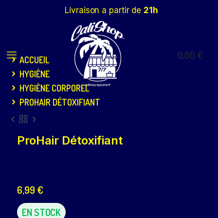
Livraison a partir de
21h
0,00
€
ACCUEIL
HYGIÈNE
HYGIÈNE CORPOREL
PROHAIR DÉTOXIFIANT
ProHair Détoxifiant
6,99
€
EN STOCK