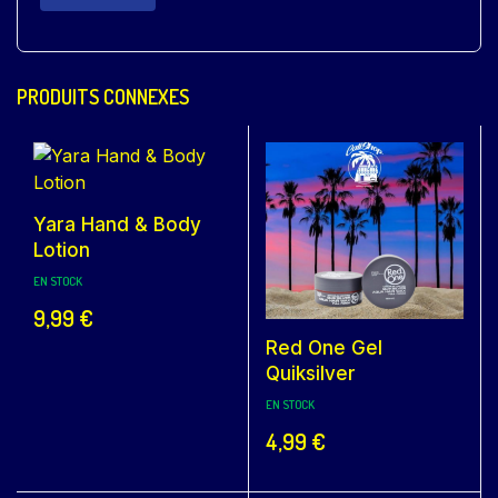
PRODUITS CONNEXES
Yara Hand & Body
Lotion
EN STOCK
9,99
€
Red One Gel
Quiksilver
EN STOCK
4,99
€