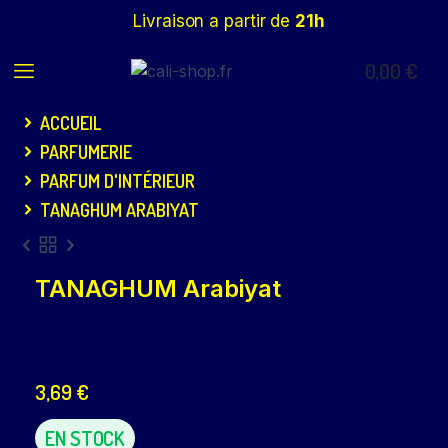
Livraison a partir de
21h
0,00
€
ACCUEIL
PARFUMERIE
PARFUM D'INTÉRIEUR
TANAGHUM ARABIYAT
TANAGHUM Arabiyat
3,69
€
EN STOCK