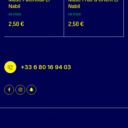
Nabil
Nabil
EN STOCK
EN STOCK
2,50
€
2,50
€
+33 6 80 16 94 03
Copyright 2022 © Bacola WordPress Theme. All rights reserved.
Powered by KlbTheme.