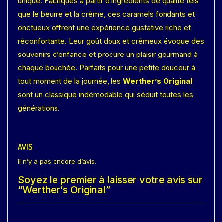
unique. Fabriqués à partir d’ingrédients de qualité tels
que le beurre et la crème, ces caramels fondants et
onctueux offrent une expérience gustative riche et
réconfortante. Leur goût doux et crémeux évoque des
souvenirs d’enfance et procure un plaisir gourmand à
chaque bouchée. Parfaits pour une petite douceur à
tout moment de la journée, les
Werther’s Original
sont un classique indémodable qui séduit toutes les
générations.
AVIS
Il n’y a pas encore d’avis.
Soyez le premier à laisser votre avis sur
“Werther’s Original”