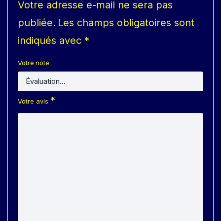
Votre adresse e-mail ne sera pas
publiée.
Les champs obligatoires sont
indiqués avec
*
Votre note
*
Votre avis