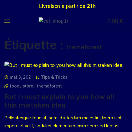
Livraison a partir de
21h
0,00
€
Étiquette :
themeforest
mai 3, 2021
Tips & Tricks
,
,
food
store
themeforest
But I must explain to you how all
this mistaken idea
Pellentesque feugiat, sem id interdum molestie, libero nibh
imperdiet velit, sodales elementum enim sem sed lectus.