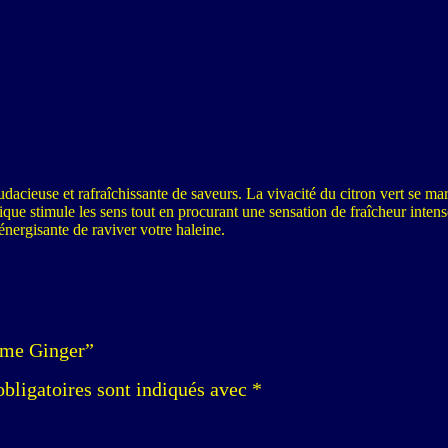
euse et rafraîchissante de saveurs. La vivacité du citron vert se mari
ique stimule les sens tout en procurant une sensation de fraîcheur inten
nergisante de raviver votre haleine.
Lime Ginger”
bligatoires sont indiqués avec
*