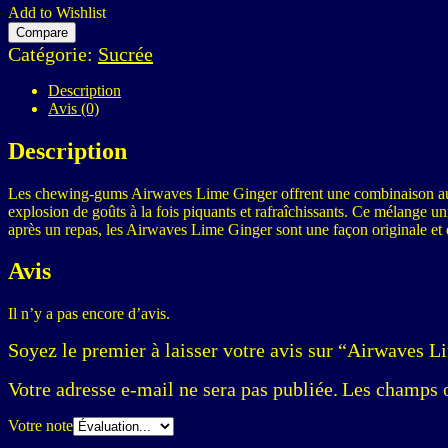
Add to Wishlist
Compare
Catégorie:
Sucrée
Description
Avis (0)
Description
Les chewing-gums Airwaves Lime Ginger offrent une combinaison audaci
explosion de goûts à la fois piquants et rafraîchissants. Ce mélange un
après un repas, les Airwaves Lime Ginger sont une façon originale et é
Avis
Il n’y a pas encore d’avis.
Soyez le premier à laisser votre avis sur “Airwaves 
Votre adresse e-mail ne sera pas publiée.
Les champs o
Votre note