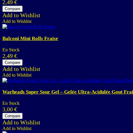
2,49
€
Compare
Add to Wishlist
Add to Wishlist
Balconi Mini Rolls Fraise
En Stock
2,49
€
Compare
Add to Wishlist
Add to Wishlist
Warheads Super Sour Gel – Gelée Ultra-Acidulée Gout Fr
En Stock
3,00
€
Compare
Add to Wishlist
Add to Wishlist