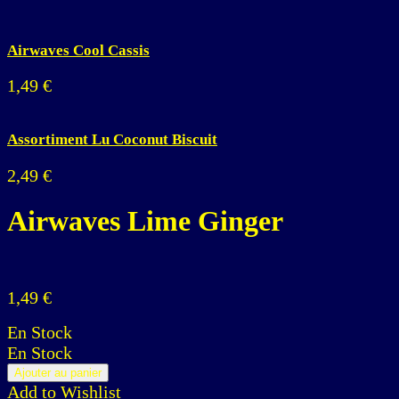
Airwaves Cool Cassis
1,49
€
Assortiment Lu Coconut Biscuit
2,49
€
Airwaves Lime Ginger
1,49
€
En Stock
En Stock
Ajouter au panier
Add to Wishlist