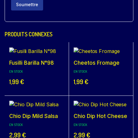
PRODUITS CONNEXES
Fusilli Barilla N°98
Cheetos Fromage
EN STOCK
EN STOCK
1,99
€
1,99
€
Chio Dip Mild Salsa
Chio Dip Hot Cheese
EN STOCK
EN STOCK
2,99
€
2,99
€