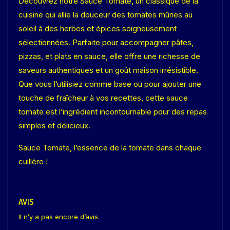
Découvrez notre Sauce Tomate, un classique de la
cuisine qui allie la douceur des tomates mûries au
soleil à des herbes et épices soigneusement
sélectionnées. Parfaite pour accompagner pâtes,
pizzas, et plats en sauce, elle offre une richesse de
saveurs authentiques et un goût maison irrésistible.
Que vous l’utilisiez comme base ou pour ajouter une
touche de fraîcheur à vos recettes, cette sauce
tomate est l’ingrédient incontournable pour des repas
simples et délicieux.
Sauce Tomate, l’essence de la tomate dans chaque
cuillère !
AVIS
Il n’y a pas encore d’avis.