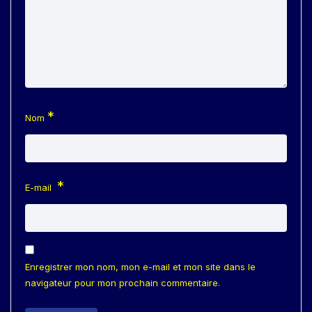
*
Nom
*
E-mail
Enregistrer mon nom, mon e-mail et mon site dans le
navigateur pour mon prochain commentaire.