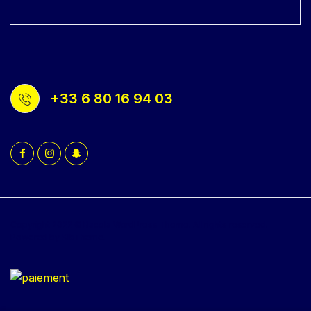
+33 6 80 16 94 03
Copyright 2022 © Bacola WordPress Theme. All rights reserved.
Powered by KlbTheme.