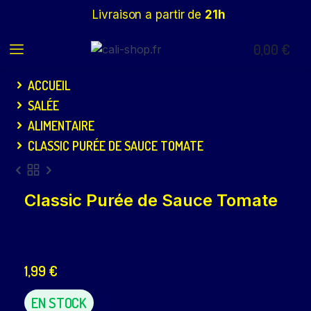
Livraison a partir de
21h
0,00
€
ACCUEIL
SALÉE
ALIMENTAIRE
CLASSIC PURÉE DE SAUCE TOMATE
Classic Purée de Sauce Tomate
1,99
€
EN STOCK