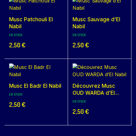
Musc Patchouli El
Musc Sauvage d’El
Nabil
Nabil
EN STOCK
EN STOCK
2,50
€
2,50
€
Musc El Badr El Nabil
Découvrez Musc
OUD WARDA d’El
EN STOCK
Nabil
EN STOCK
2,50
€
2,50
€