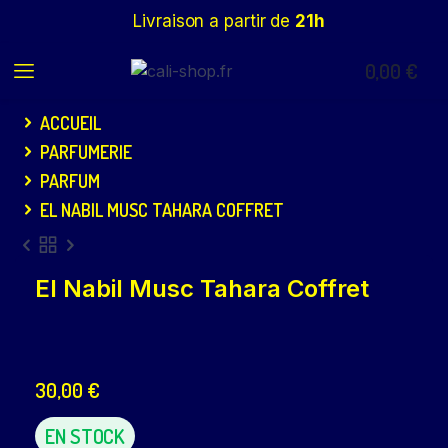
Livraison a partir de
21h
0,00
€
ACCUEIL
PARFUMERIE
PARFUM
EL NABIL MUSC TAHARA COFFRET
El Nabil Musc Tahara Coffret
30,00
€
EN STOCK