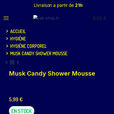
Livraison a partir de
21h
0,00
€
ACCUEIL
HYGIÈNE
HYGIÈNE CORPOREL
MUSK CANDY SHOWER MOUSSE
Musk Candy Shower Mousse
5,99
€
EN STOCK