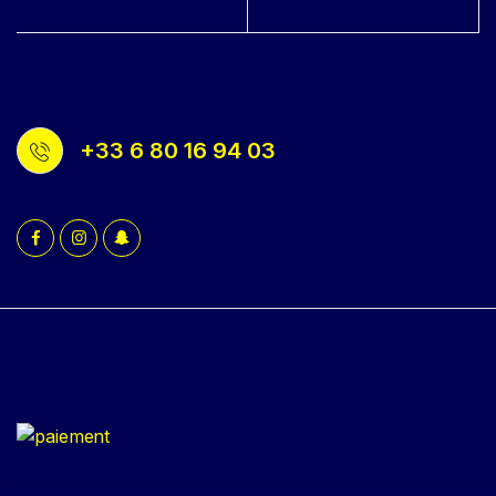
+33 6 80 16 94 03
Copyright 2022 © Bacola WordPress Theme. All rights reserved.
Powered by KlbTheme.