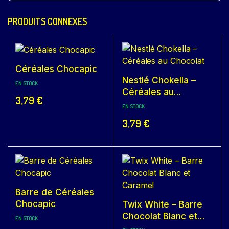
PRODUITS CONNEXES
Céréales Chocapic
Nestlé Chokella –
EN STOCK
Céréales au
3,79
€
Chocolat
EN STOCK
3,79
€
Barre de Céréales
Chocapic
Twix White – Barre
Chocolat Blanc et
EN STOCK
Caramel