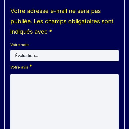
Votre adresse e-mail ne sera pas
publiée.
Les champs obligatoires sont
indiqués avec
*
Votre note
*
Votre avis