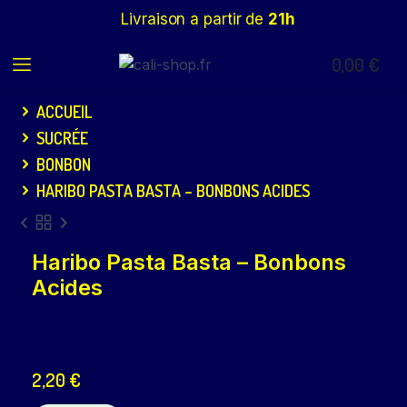
Livraison a partir de
21h
0,00
€
ACCUEIL
SUCRÉE
BONBON
HARIBO PASTA BASTA – BONBONS ACIDES
Haribo Pasta Basta – Bonbons
Acides
2,20
€