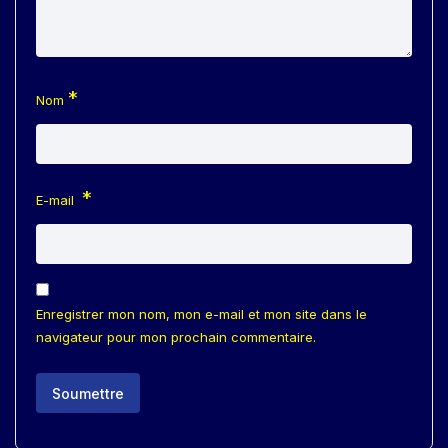
*
Nom
*
E-mail
Enregistrer mon nom, mon e-mail et mon site dans le
navigateur pour mon prochain commentaire.