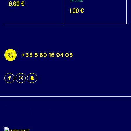
EN STOCK
0,60
€
1,00
€
+33 6 80 16 94 03
Copyright 2022 © Bacola WordPress Theme. All rights reserved.
Powered by KlbTheme.