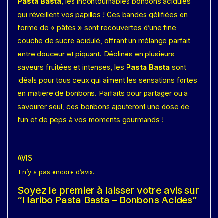
Pasta Basta
, les incontournables bonbons acidulés
qui réveillent vos papilles ! Ces bandes gélifiées en
forme de « pâtes » sont recouvertes d’une fine
couche de sucre acidulé, offrant un mélange parfait
entre douceur et piquant. Déclinés en plusieurs
saveurs fruitées et intenses, les
Pasta Basta
sont
idéals pour tous ceux qui aiment les sensations fortes
en matière de bonbons. Parfaits pour partager ou à
savourer seul, ces bonbons ajouteront une dose de
fun et de peps à vos moments gourmands !
AVIS
Il n’y a pas encore d’avis.
Soyez le premier à laisser votre avis sur
“Haribo Pasta Basta – Bonbons Acides”