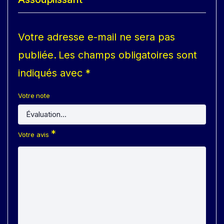
Votre adresse e-mail ne sera pas
publiée.
Les champs obligatoires sont
indiqués avec
*
Votre note
*
Votre avis