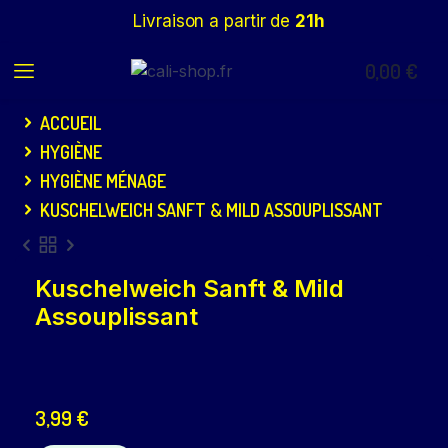
Livraison a partir de
21h
0,00
€
ACCUEIL
HYGIÈNE
HYGIÈNE MÉNAGE
KUSCHELWEICH SANFT & MILD ASSOUPLISSANT
Kuschelweich Sanft & Mild
Assouplissant
3,99
€