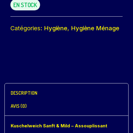
EN STOCK
Catégories:
Hygiène
,
Hygiène Ménage
DESCRIPTION
AVIS (0)
Kuschelweich Sanft & Mild – Assouplissant