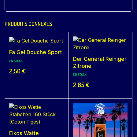
PRODUITS CONNEXES
Fa Gel Douche Sport
Der General Reiniger
EN STOCK
Zitrone
2,50
€
EN STOCK
2,85
€
Elkos Watte