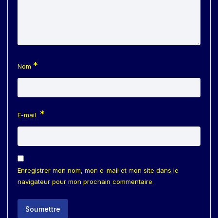
*
Nom
*
E-mail
Enregistrer mon nom, mon e-mail et mon site dans le
navigateur pour mon prochain commentaire.