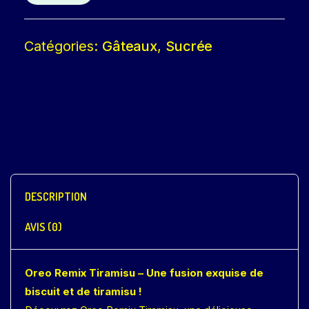
Catégories:
Gâteaux
,
Sucrée
DESCRIPTION
AVIS (0)
Oreo Remix Tiramisu – Une fusion exquise de
biscuit et de tiramisu !