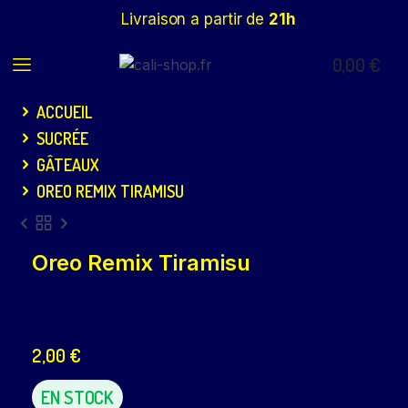
Livraison a partir de
21h
0,00
€
ACCUEIL
SUCRÉE
GÂTEAUX
OREO REMIX TIRAMISU
Oreo Remix Tiramisu
2,00
€
EN STOCK