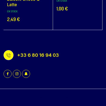
EN STOCK
Latte
1,00
€
EN STOCK
2,49
€
+33 6 80 16 94 03
Copyright 2022 © Bacola WordPress Theme. All rights reserved.
Powered by KlbTheme.