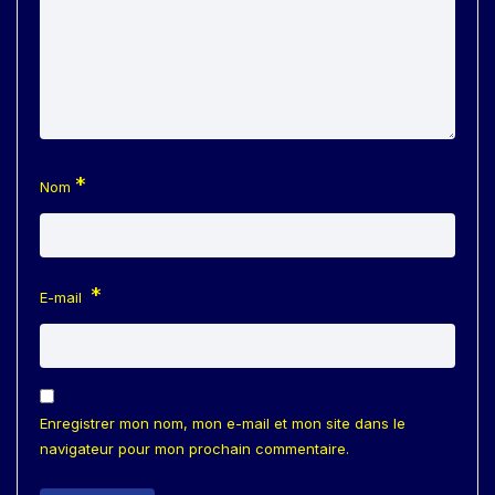
*
Nom
*
E-mail
Enregistrer mon nom, mon e-mail et mon site dans le
navigateur pour mon prochain commentaire.