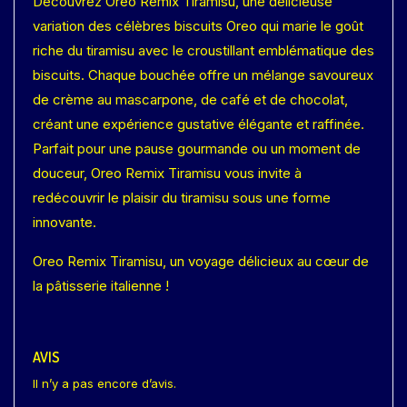
Découvrez Oreo Remix Tiramisu, une délicieuse
variation des célèbres biscuits Oreo qui marie le goût
riche du tiramisu avec le croustillant emblématique des
biscuits. Chaque bouchée offre un mélange savoureux
de crème au mascarpone, de café et de chocolat,
créant une expérience gustative élégante et raffinée.
Parfait pour une pause gourmande ou un moment de
douceur, Oreo Remix Tiramisu vous invite à
redécouvrir le plaisir du tiramisu sous une forme
innovante.
Oreo Remix Tiramisu, un voyage délicieux au cœur de
la pâtisserie italienne !
AVIS
Il n’y a pas encore d’avis.